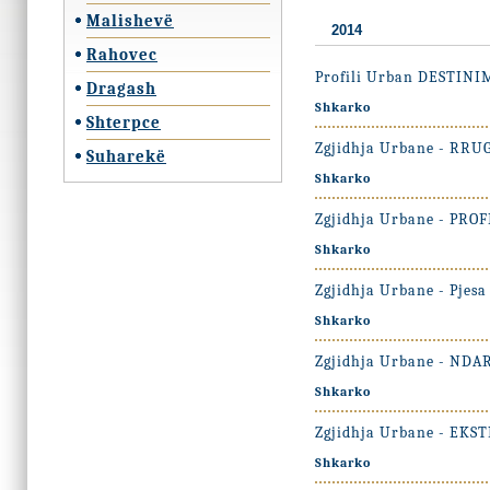
Malishevë
2014
Rahovec
Profili Urban DESTINI
Dragash
Shkarko
Shterpce
Zgjidhja Urbane - R
Suharekë
Shkarko
Zgjidhja Urbane - PR
Shkarko
Zgjidhja Urbane - Pjesa
Shkarko
Zgjidhja Urbane - ND
Shkarko
Zgjidhja Urbane - EK
Shkarko