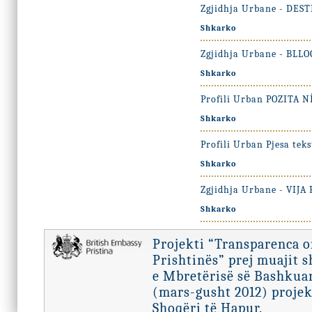
Zgjidhja Urbane - DES
Shkarko
Zgjidhja Urbane - BL
Shkarko
Profili Urban POZITA
Shkarko
Profili Urban Pjesa tek
Shkarko
Zgjidhja Urbane - VI
Shkarko
Projekti “Transparenca 
Prishtinës” prej muajit 
e Mbretërisë së Bashkuar
(mars-gusht 2012) projek
Shoqëri të Hapur.