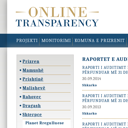
PROJEKTI
MONITORIMI
KOMUNA E PRIZRENIT
RAPORTET E AUD
Prizren
RAPORTI I AUDITIMIT
Mamushë
PËRFUNDUAR MË 31 DH
Prishtinë
30.09.2014
Shkarko
Malishevë
RAPORTI I AUDITIMIT
Rahovec
PËRFUNDUAR MË 31 DH
Dragash
30.09.2013
Shkarko
Shterpce
Planet Rregulluese
RAPORTI I AUDITIMIT