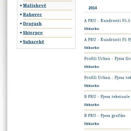
Malishevë
2014
Rahovec
A PRU - Kuadranti F5.5 
Dragash
Shkarko
Shterpce
A PRU - Kuadranti F5 Pj
Suharekë
Shkarko
Profili Urban - Pjesa Gr
Shkarko
Profili Urban - Pjesa te
Shkarko
B PRU - Pjesa tekstuale
Shkarko
B PRU - Pjesa grafike
Shkarko