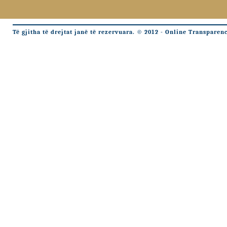
Të gjitha të drejtat janë të rezervuara. © 2012 - Online Transparen