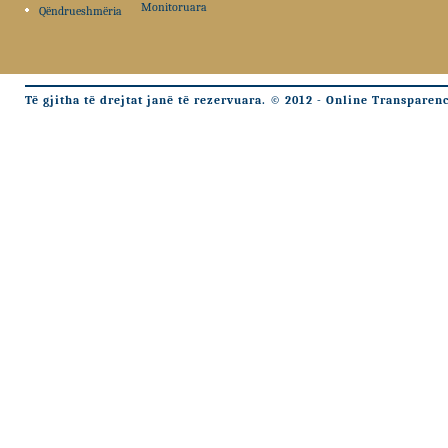
Monitoruara
Qëndrueshmëria
Të gjitha të drejtat janë të rezervuara. © 2012 - Online Transparen