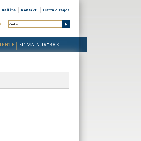
Ballina
Kontakti
Harta e Faqes
h
MENTE
EC MA NDRYSHE