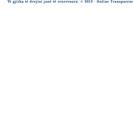
Të gjitha të drejtat janë të rezervuara. © 2012 - Online Transparen