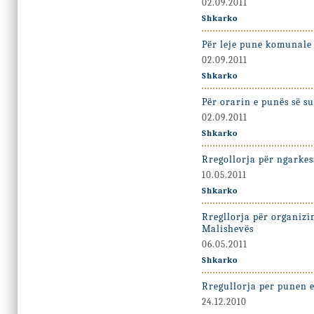
02.09.2011
Shkarko
Për leje pune komunale 
02.09.2011
Shkarko
Për orarin e punës së su
02.09.2011
Shkarko
Rregollorja për ngarkes
10.05.2011
Shkarko
Rregllorja për organiz
Malishevës
06.05.2011
Shkarko
Rregullorja per punen 
24.12.2010