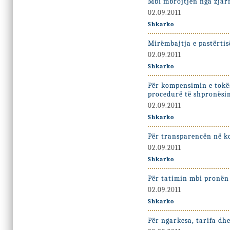
Mbi mbrojtjen nga zjarr
02.09.2011
Shkarko
Mirëmbajtja e pastërtis
02.09.2011
Shkarko
Për kompensimin e tokë
procedurë të shpronësi
02.09.2011
Shkarko
Për transparencën në 
02.09.2011
Shkarko
Për tatimin mbi pronën
02.09.2011
Shkarko
Për ngarkesa, tarifa dh