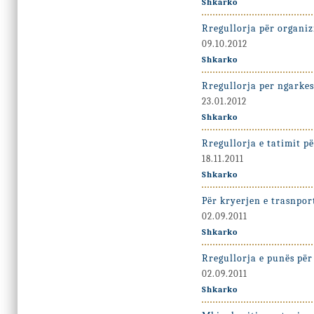
Shkarko
Rregullorja për organi
09.10.2012
Shkarko
Rregullorja per ngarkes
23.01.2012
Shkarko
Rregullorja e tatimit p
18.11.2011
Shkarko
Për kryerjen e trasnpor
02.09.2011
Shkarko
Rregullorja e punës për
02.09.2011
Shkarko