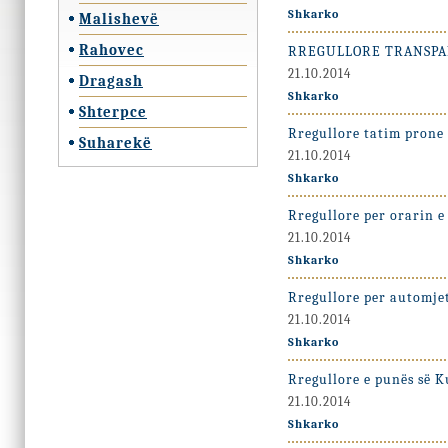
Shkarko
Malishevë
Rahovec
RREGULLORE TRANSPA
21.10.2014
Dragash
Shkarko
Shterpce
Rregullore tatim prone
Suharekë
21.10.2014
Shkarko
Rregullore per orarin e
21.10.2014
Shkarko
Rregullore per automje
21.10.2014
Shkarko
Rregullore e punës së 
21.10.2014
Shkarko