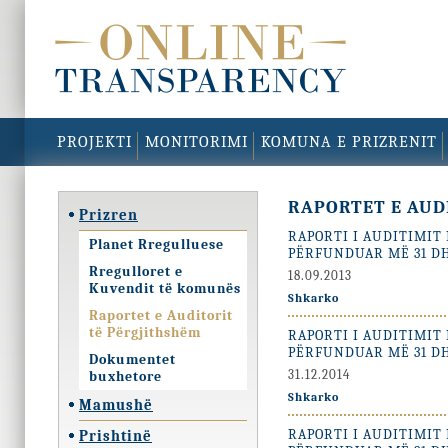
PROJEKTI
MONITORIMI
KOMUNA E PRIZRENIT
RAPORTET E AUD
Prizren
RAPORTI I AUDITIMIT 
Planet Rregulluese
PËRFUNDUAR MË 31 DH
Rregulloret e
18.09.2013
Kuvendit të komunës
Shkarko
Raportet e Auditorit
të Përgjithshëm
RAPORTI I AUDITIMIT 
PËRFUNDUAR MË 31 DH
Dokumentet
31.12.2014
buxhetore
Shkarko
Mamushë
RAPORTI I AUDITIMIT 
Prishtinë