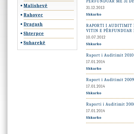
PËRFUNDUAR MË 31 DH
Malishevë
31.12.2013
Rahovec
Shkarko
Dragash
RAPORTI I AUDITIMIT
VITIN E PËRFUNDUAR M
Shterpce
10.07.2012
Suharekë
Shkarko
Raport i Auditimit 2010
17.01.2014
Shkarko
Raport i Auditimit 200
17.01.2014
Shkarko
Raporti i Auditimit 200
17.01.2014
Shkarko